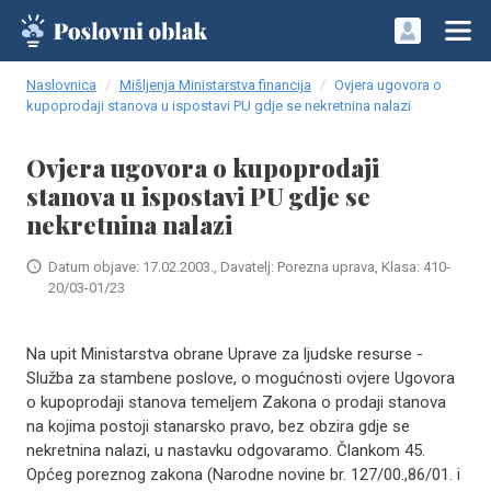
Naslovnica
Mišljenja Ministarstva financija
Ovjera ugovora o
kupoprodaji stanova u ispostavi PU gdje se nekretnina nalazi
Ovjera ugovora o kupoprodaji
stanova u ispostavi PU gdje se
nekretnina nalazi
Datum objave: 17.02.2003., Davatelj: Porezna uprava, Klasa: 410-
20/03-01/23
Na upit Ministarstva obrane Uprave za ljudske resurse -
Služba za stambene poslove, o mogućnosti ovjere Ugovora
o kupoprodaji stanova temeljem Zakona o prodaji stanova
na kojima postoji stanarsko pravo, bez obzira gdje se
nekretnina nalazi, u nastavku odgovaramo. Člankom 45.
Općeg poreznog zakona (Narodne novine br. 127/00.,86/01. i