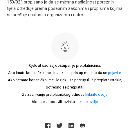
150/02.) propisano je da se mjesna nadležnost poreznih
tijela određuje prema posebnim zakonima i propisima kojima
se uređuje unutarnja organizacija i ustro..
Cjelovit sadržaj dostupan je pretplatnicima.
Ako imate korisničko ime i lozinku za pristup molimo da se
prijavite
.
Ako nemate korisničko ime i lozinku za pristup ili je pretplata istekla,
potrebno se pretplatiti.
Za zasnivanje pretplatničkog odnosa
kliknite ovdje
.
Ako ste zaboravili lozinku
kliknite ovdje
.