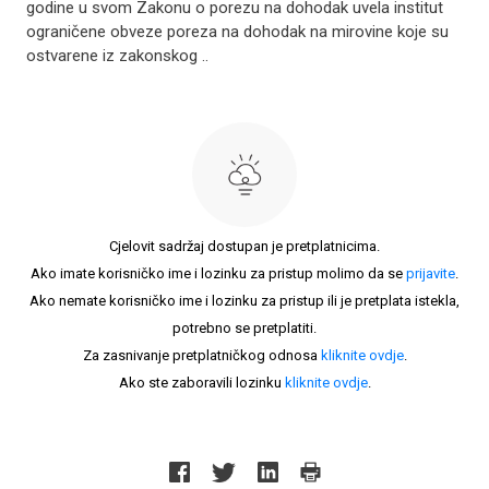
godine u svom Zakonu o porezu na dohodak uvela institut
ograničene obveze poreza na dohodak na mirovine koje su
ostvarene iz zakonskog ..
Cjelovit sadržaj dostupan je pretplatnicima.
Ako imate korisničko ime i lozinku za pristup molimo da se
prijavite
.
Ako nemate korisničko ime i lozinku za pristup ili je pretplata istekla,
potrebno se pretplatiti.
Za zasnivanje pretplatničkog odnosa
kliknite ovdje
.
Ako ste zaboravili lozinku
kliknite ovdje
.