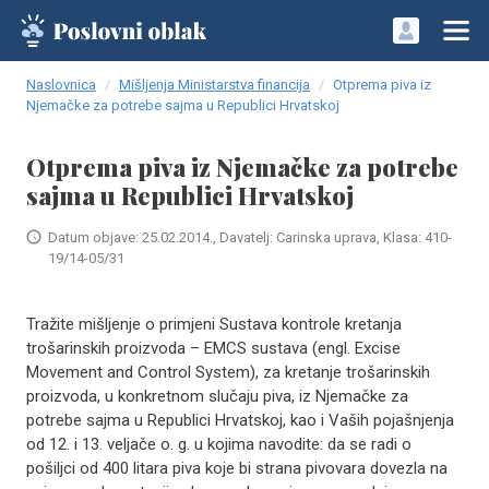
Naslovnica
Mišljenja Ministarstva financija
Otprema piva iz
Njemačke za potrebe sajma u Republici Hrvatskoj
Otprema piva iz Njemačke za potrebe
sajma u Republici Hrvatskoj
Datum objave: 25.02.2014., Davatelj: Carinska uprava, Klasa: 410-
19/14-05/31
Tražite mišljenje o primjeni Sustava kontrole kretanja
trošarinskih proizvoda – EMCS sustava (engl. Excise
Movement and Control System), za kretanje trošarinskih
proizvoda, u konkretnom slučaju piva, iz Njemačke za
potrebe sajma u Republici Hrvatskoj, kao i Vaših pojašnjenja
od 12. i 13. veljače o. g. u kojima navodite: da se radi o
pošiljci od 400 litara piva koje bi strana pivovara dovezla na