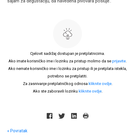
sajam za degustaciju, da navedena pivovara posluje..
Cjelovit sadržaj dostupan je pretplatnicima.
Ako imate korisničko ime i lozinku za pristup molimo da se
prijavite
.
Ako nemate korisničko ime i lozinku za pristup ili je pretplata istekla,
potrebno se pretplatiti.
Za zasnivanje pretplatničkog odnosa
kliknite ovdje
.
Ako ste zaboravili lozinku
kliknite ovdje
.
« Povratak