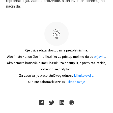
repromaterijal, vlastite proizvode, sitan inventar, opremu) na
način da..
Cjelovit sadržaj dostupan je pretplatnicima.
Ako imate korisničko ime i lozinku za pristup molimo da se
prijavite
.
Ako nemate korisničko ime i lozinku za pristup ili je pretplata istekla,
potrebno se pretplatiti.
Za zasnivanje pretplatničkog odnosa
kliknite ovdje
.
Ako ste zaboravili lozinku
kliknite ovdje
.