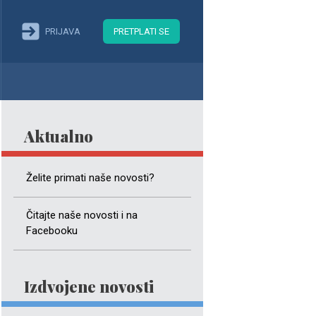
PRIJAVA
PRETPLATI SE
Aktualno
Želite primati naše novosti?
Čitajte naše novosti i na
Facebooku
Izdvojene novosti