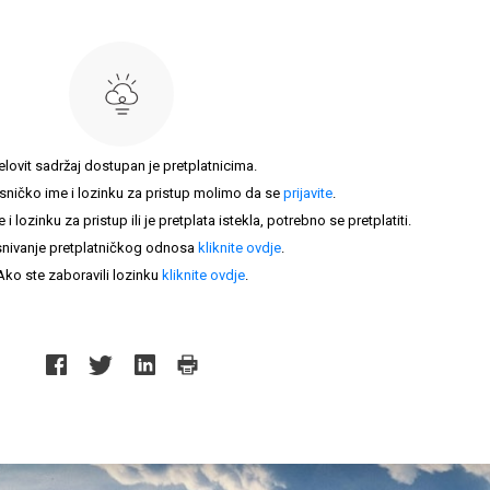
elovit sadržaj dostupan je pretplatnicima.
sničko ime i lozinku za pristup molimo da se
prijavite
.
lozinku za pristup ili je pretplata istekla, potrebno se pretplatiti.
nivanje pretplatničkog odnosa
kliknite ovdje
.
Ako ste zaboravili lozinku
kliknite ovdje
.