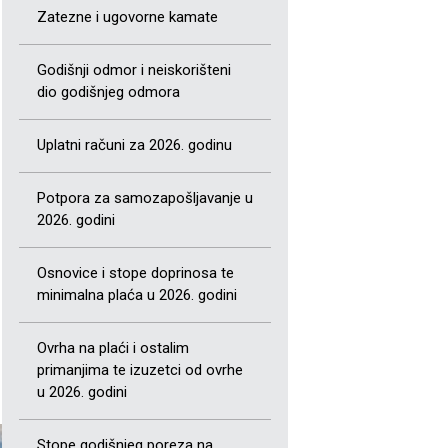
Zatezne i ugovorne kamate
Godišnji odmor i neiskorišteni
dio godišnjeg odmora
Uplatni računi za 2026. godinu
Potpora za samozapošljavanje u
2026. godini
Osnovice i stope doprinosa te
minimalna plaća u 2026. godini
Ovrha na plaći i ostalim
primanjima te izuzetci od ovrhe
u 2026. godini
Stope godišnjeg poreza na