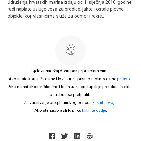
Udruženja hrvatskih marina izdaju od 1. siječnja 2010. godine
radi naplate usluge veza za brodice, jahte i ostale plovne
objekte, koji vlasnicima služe za odmor i rekre..
Cjelovit sadržaj dostupan je pretplatnicima.
Ako imate korisničko ime i lozinku za pristup molimo da se
prijavite
.
Ako nemate korisničko ime i lozinku za pristup ili je pretplata istekla,
potrebno se pretplatiti.
Za zasnivanje pretplatničkog odnosa
kliknite ovdje
.
Ako ste zaboravili lozinku
kliknite ovdje
.