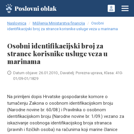
Naslovnica
Mišljenja Ministarstva financija
Osobni
identifikacijski broj za strance korisnike usluge veza u marinama
Osobni identifikacijski broj za
strance korisnike usluge veza u
marinama
Datum objave: 26.01.2010., Davatelj: Porezna uprava, Klasa: 410-
01/09-01/1829
Na primljeni dopis Hrvatske gospodarske komore o
tumačenju Zakona o osobnom identifikacijskom broju
(Narodne novine br. 60/08.) i Pravilnika o osobnom
identifikacijskom broju (Narodne novine br. 1/09.) vezano za
iskazivanje osobnoga identifikacijskog broja stranaca
(pravnih i fizičkih osoba) na računima koji marine članice