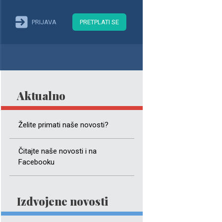
PRIJAVA
PRETPLATI SE
Aktualno
Želite primati naše novosti?
Čitajte naše novosti i na
Facebooku
Izdvojene novosti