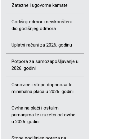
Zatezne i ugovorne kamate
Godišnji odmor i neiskorišteni
dio godišnjeg odmora
Uplatni računi za 2026. godinu
Potpora za samozapošljavanje u
2026. godini
Osnovice i stope doprinosa te
minimalna plaća u 2026. godini
Ovrha na plaći i ostalim
primanjima te izuzetci od ovrhe
u 2026. godini
Stope godišnjeg poreza na