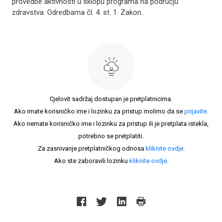
provedbe aktivnosti u sklopu programa na području
zdravstva. Odredbama čl. 4. st. 1. Zakon..
Cjelovit sadržaj dostupan je pretplatnicima.
Ako imate korisničko ime i lozinku za pristup molimo da se
prijavite
.
Ako nemate korisničko ime i lozinku za pristup ili je pretplata istekla,
potrebno se pretplatiti.
Za zasnivanje pretplatničkog odnosa
kliknite ovdje
.
Ako ste zaboravili lozinku
kliknite ovdje
.