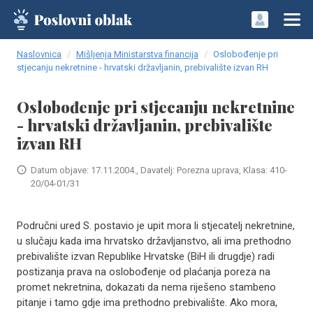
Naslovnica
Mišljenja Ministarstva financija
Oslobođenje pri
stjecanju nekretnine - hrvatski državljanin, prebivalište izvan RH
Oslobođenje pri stjecanju nekretnine
- hrvatski državljanin, prebivalište
izvan RH
Datum objave: 17.11.2004., Davatelj: Porezna uprava, Klasa: 410-
20/04-01/31
Područni ured S. postavio je upit mora li stjecatelj nekretnine,
u slučaju kada ima hrvatsko državljanstvo, ali ima prethodno
prebivalište izvan Republike Hrvatske (BiH ili drugdje) radi
postizanja prava na oslobođenje od plaćanja poreza na
promet nekretnina, dokazati da nema riješeno stambeno
pitanje i tamo gdje ima prethodno prebivalište. Ako mora,