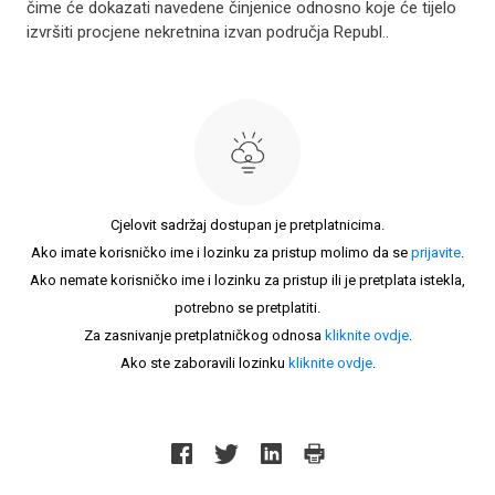
čime će dokazati navedene činjenice odnosno koje će tijelo
izvršiti procjene nekretnina izvan područja Republ..
Cjelovit sadržaj dostupan je pretplatnicima.
Ako imate korisničko ime i lozinku za pristup molimo da se
prijavite
.
Ako nemate korisničko ime i lozinku za pristup ili je pretplata istekla,
potrebno se pretplatiti.
Za zasnivanje pretplatničkog odnosa
kliknite ovdje
.
Ako ste zaboravili lozinku
kliknite ovdje
.