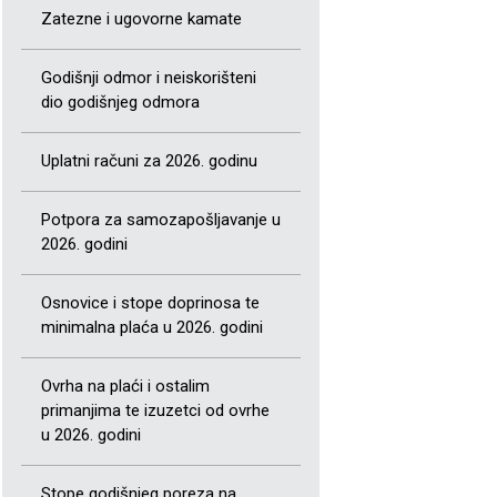
Zatezne i ugovorne kamate
Godišnji odmor i neiskorišteni
dio godišnjeg odmora
Uplatni računi za 2026. godinu
Potpora za samozapošljavanje u
2026. godini
Osnovice i stope doprinosa te
minimalna plaća u 2026. godini
Ovrha na plaći i ostalim
primanjima te izuzetci od ovrhe
u 2026. godini
Stope godišnjeg poreza na