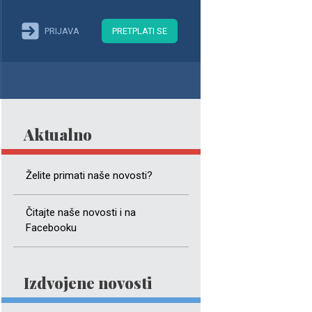
PRIJAVA
PRETPLATI SE
Aktualno
Želite primati naše novosti?
Čitajte naše novosti i na
Facebooku
Izdvojene novosti