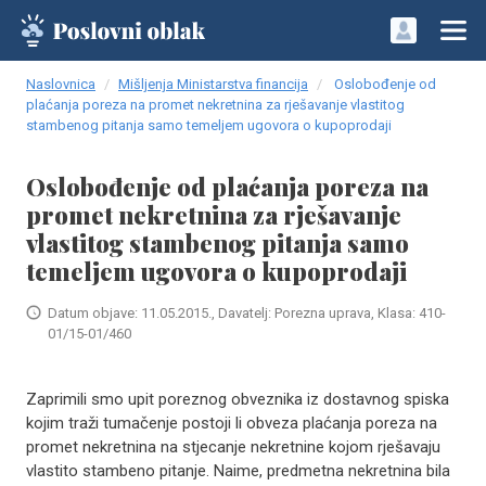
Naslovnica
Mišljenja Ministarstva financija
Oslobođenje od
plaćanja poreza na promet nekretnina za rješavanje vlastitog
stambenog pitanja samo temeljem ugovora o kupoprodaji
Oslobođenje od plaćanja poreza na
promet nekretnina za rješavanje
vlastitog stambenog pitanja samo
temeljem ugovora o kupoprodaji
Datum objave: 11.05.2015., Davatelj: Porezna uprava, Klasa: 410-
01/15-01/460
Zaprimili smo upit poreznog obveznika iz dostavnog spiska
kojim traži tumačenje postoji li obveza plaćanja poreza na
promet nekretnina na stjecanje nekretnine kojom rješavaju
vlastito stambeno pitanje. Naime, predmetna nekretnina bila