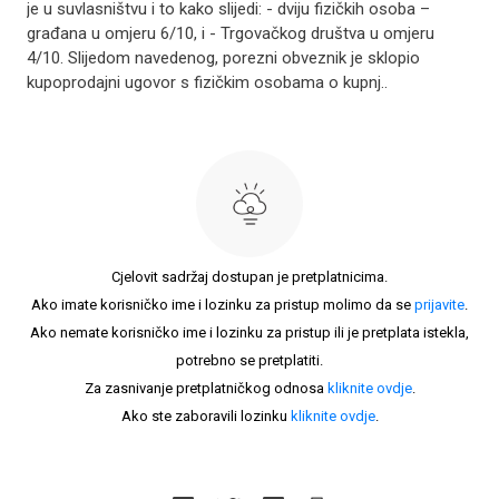
je u suvlasništvu i to kako slijedi: - dviju fizičkih osoba –
građana u omjeru 6/10, i - Trgovačkog društva u omjeru
4/10. Slijedom navedenog, porezni obveznik je sklopio
kupoprodajni ugovor s fizičkim osobama o kupnj..
Cjelovit sadržaj dostupan je pretplatnicima.
Ako imate korisničko ime i lozinku za pristup molimo da se
prijavite
.
Ako nemate korisničko ime i lozinku za pristup ili je pretplata istekla,
potrebno se pretplatiti.
Za zasnivanje pretplatničkog odnosa
kliknite ovdje
.
Ako ste zaboravili lozinku
kliknite ovdje
.