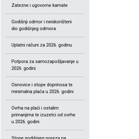
Zatezne i ugovorne kamate
Godišnji odmor i neiskorišteni
dio godišnjeg odmora
Uplatni računi za 2026. godinu
Potpora za samozapošljavanje u
2026. godini
Osnovice i stope doprinosa te
minimalna plaća u 2026. godini
Ovrha na plaći i ostalim
primanjima te izuzetci od ovrhe
u 2026. godini
Stope godišnjeg poreza na