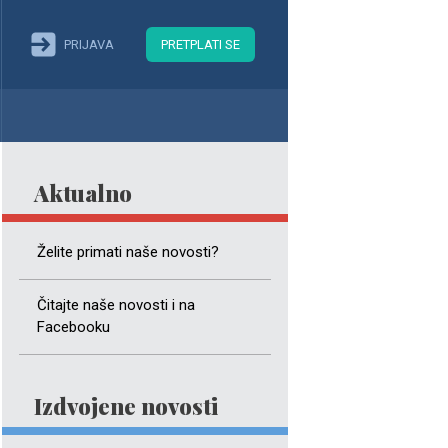
PRIJAVA
PRETPLATI SE
Aktualno
Želite primati naše novosti?
Čitajte naše novosti i na
Facebooku
Izdvojene novosti