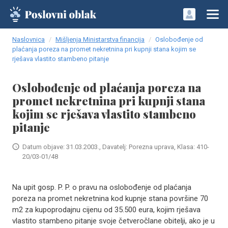
Naslovnica
Mišljenja Ministarstva financija
Oslobođenje od
plaćanja poreza na promet nekretnina pri kupnji stana kojim se
rješava vlastito stambeno pitanje
Oslobođenje od plaćanja poreza na
promet nekretnina pri kupnji stana
kojim se rješava vlastito stambeno
pitanje
Datum objave: 31.03.2003., Davatelj: Porezna uprava, Klasa: 410-
20/03-01/48
Na upit gosp. P. P. o pravu na oslobođenje od plaćanja
poreza na promet nekretnina kod kupnje stana površine 70
m2 za kupoprodajnu cijenu od 35.500 eura, kojim rješava
vlastito stambeno pitanje svoje četveročlane obitelji, ako je u