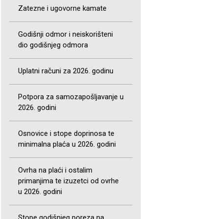
Zatezne i ugovorne kamate
Godišnji odmor i neiskorišteni
dio godišnjeg odmora
Uplatni računi za 2026. godinu
Potpora za samozapošljavanje u
2026. godini
Osnovice i stope doprinosa te
minimalna plaća u 2026. godini
Ovrha na plaći i ostalim
primanjima te izuzetci od ovrhe
u 2026. godini
Stope godišnjeg poreza na