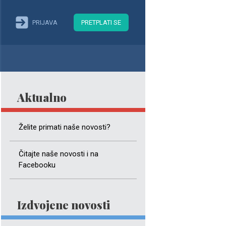
PRIJAVA
PRETPLATI SE
Aktualno
Želite primati naše novosti?
Čitajte naše novosti i na
Facebooku
Izdvojene novosti