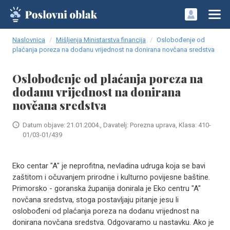
Naslovnica
Mišljenja Ministarstva financija
Oslobođenje od
plaćanja poreza na dodanu vrijednost na donirana novčana sredstva
Oslobođenje od plaćanja poreza na
dodanu vrijednost na donirana
novčana sredstva
Datum objave: 21.01.2004., Davatelj: Porezna uprava, Klasa: 410-
01/03-01/439
Eko centar "A" je neprofitna, nevladina udruga koja se bavi
zaštitom i očuvanjem prirodne i kulturno povijesne baštine.
Primorsko - goranska županija donirala je Eko centru "A"
novčana sredstva, stoga postavljaju pitanje jesu li
oslobođeni od plaćanja poreza na dodanu vrijednost na
donirana novčana sredstva. Odgovaramo u nastavku. Ako je