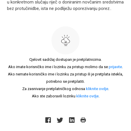
u konkretnom slučaju riječ o doniranim novčanim sredstvima
bez protučinidbe, ista ne podliježu oporezivanju porez..
Cjelovit sadržaj dostupan je pretplatnicima.
Ako imate korisničko ime i lozinku za pristup molimo da se
prijavite
.
Ako nemate korisničko ime i lozinku za pristup ili je pretplata istekla,
potrebno se pretplatiti.
Za zasnivanje pretplatničkog odnosa
kliknite ovdje
.
Ako ste zaboravili lozinku
kliknite ovdje
.