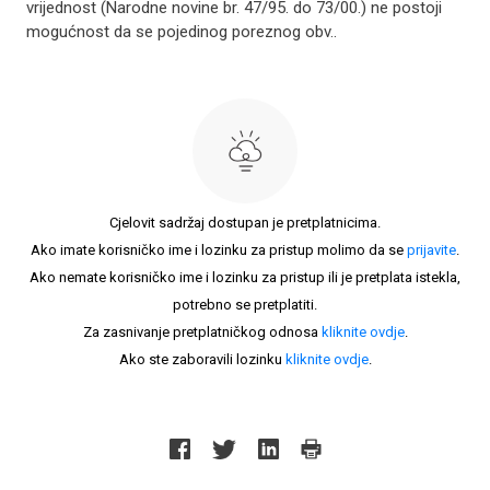
vrijednost (Narodne novine br. 47/95. do 73/00.) ne postoji
mogućnost da se pojedinog poreznog obv..
Cjelovit sadržaj dostupan je pretplatnicima.
Ako imate korisničko ime i lozinku za pristup molimo da se
prijavite
.
Ako nemate korisničko ime i lozinku za pristup ili je pretplata istekla,
potrebno se pretplatiti.
Za zasnivanje pretplatničkog odnosa
kliknite ovdje
.
Ako ste zaboravili lozinku
kliknite ovdje
.