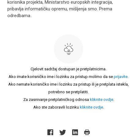
korisnika projekta, Ministarstvo europskih integracija,
pribavlja informatičku opremu, mišljenja smo. Prema
odredbama..
Cjelovit sadržaj dostupan je pretplatnicima.
Ako imate korisničko ime i lozinku za pristup molimo da se
prijavite
.
Ako nemate korisničko ime i lozinku za pristup ili je pretplata istekla,
potrebno se pretplatiti.
Za zasnivanje pretplatničkog odnosa
kliknite ovdje
.
Ako ste zaboravili lozinku
kliknite ovdje
.