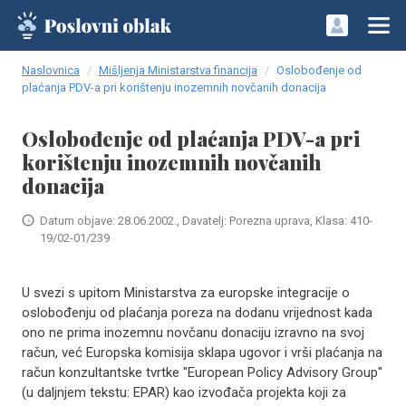
Naslovnica
Mišljenja Ministarstva financija
Oslobođenje od
plaćanja PDV-a pri korištenju inozemnih novčanih donacija
Oslobođenje od plaćanja PDV-a pri
korištenju inozemnih novčanih
donacija
Datum objave: 28.06.2002., Davatelj: Porezna uprava, Klasa: 410-
19/02-01/239
U svezi s upitom Ministarstva za europske integracije o
oslobođenju od plaćanja poreza na dodanu vrijednost kada
ono ne prima inozemnu novčanu donaciju izravno na svoj
račun, već Europska komisija sklapa ugovor i vrši plaćanja na
račun konzultantske tvrtke "European Policy Advisory Group"
(u daljnjem tekstu: EPAR) kao izvođača projekta koji za