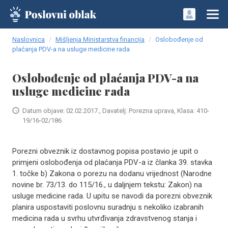
Naslovnica
Mišljenja Ministarstva financija
Oslobođenje od
plaćanja PDV-a na usluge medicine rada
Oslobođenje od plaćanja PDV-a na
usluge medicine rada
Datum objave: 02.02.2017., Davatelj: Porezna uprava, Klasa: 410-
19/16-02/186
Porezni obveznik iz dostavnog popisa postavio je upit o
primjeni oslobođenja od plaćanja PDV-a iz članka 39. stavka
1. točke b) Zakona o porezu na dodanu vrijednost (Narodne
novine br. 73/13. do 115/16., u daljnjem tekstu: Zakon) na
usluge medicine rada. U upitu se navodi da porezni obveznik
planira uspostaviti poslovnu suradnju s nekoliko izabranih
medicina rada u svrhu utvrđivanja zdravstvenog stanja i