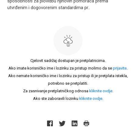
sposobnosti za plovidbu njihovih pomoraca prema
utvrđenim i dogovorenim standardima pr..
Cjelovit sadržaj dostupan je pretplatnicima.
Ako imate korisničko ime i lozinku za pristup molimo da se
prijavite
.
Ako nemate korisničko ime i lozinku za pristup ili je pretplata istekla,
potrebno se pretplatiti.
Za zasnivanje pretplatničkog odnosa
kliknite ovdje
.
Ako ste zaboravili lozinku
kliknite ovdje
.