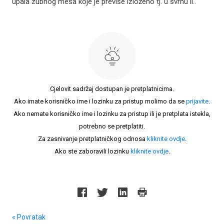
upala zubnog mesa koje je previše izloženo tj. u svrhu li..
Cjelovit sadržaj dostupan je pretplatnicima.
Ako imate korisničko ime i lozinku za pristup molimo da se
prijavite
.
Ako nemate korisničko ime i lozinku za pristup ili je pretplata istekla,
potrebno se pretplatiti.
Za zasnivanje pretplatničkog odnosa
kliknite ovdje
.
Ako ste zaboravili lozinku
kliknite ovdje
.
« Povratak