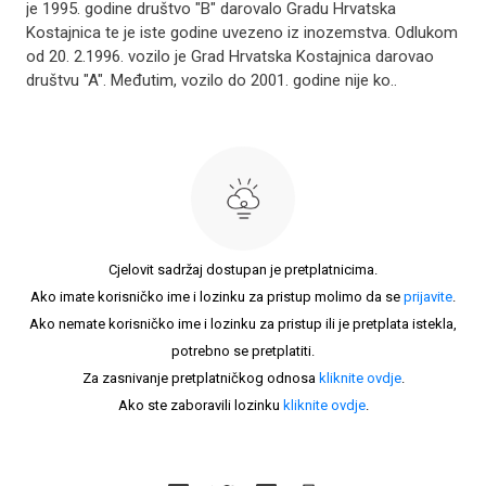
je 1995. godine društvo "B" darovalo Gradu Hrvatska
Kostajnica te je iste godine uvezeno iz inozemstva. Odlukom
od 20. 2.1996. vozilo je Grad Hrvatska Kostajnica darovao
društvu "A". Međutim, vozilo do 2001. godine nije ko..
Cjelovit sadržaj dostupan je pretplatnicima.
Ako imate korisničko ime i lozinku za pristup molimo da se
prijavite
.
Ako nemate korisničko ime i lozinku za pristup ili je pretplata istekla,
potrebno se pretplatiti.
Za zasnivanje pretplatničkog odnosa
kliknite ovdje
.
Ako ste zaboravili lozinku
kliknite ovdje
.