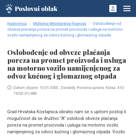
Naslovnica
Mišljenja Ministarstva financija
Oslobođenje od
obveze plaćanja poreza na promet proizvoda i usluga na motorno
vozilo namijenjenog za odvoz kućnog i glomaznog otpada
Oslobođenje od obveze plaćanja
poreza na promet proizvoda i usluga
na motorno vozilo namijenjenog za
odvoz kućnog i glomaznog otpada
Datum objave: 10.01.2003., Davatelj: Porezna uprava, Klasa: 410-
19/02-01/486
Grad Hrvatska Kostajnica obratio nam se s upitom postoji li
mogućnost da se društvo "A" oslobodi obveze plaćanja
poreza na promet proizvoda i usluga na motorno vozilo
namijenjenog za odvoz kućnog i glomaznog otpada. Vozilo