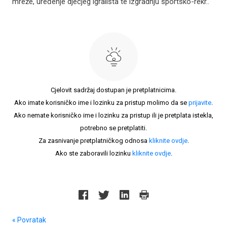
mreže, uređenje dječjeg igrališta te izgradnju sportsko-rekr..
Cjelovit sadržaj dostupan je pretplatnicima.
Ako imate korisničko ime i lozinku za pristup molimo da se
prijavite
.
Ako nemate korisničko ime i lozinku za pristup ili je pretplata istekla,
potrebno se pretplatiti.
Za zasnivanje pretplatničkog odnosa
kliknite ovdje
.
Ako ste zaboravili lozinku
kliknite ovdje
.
« Povratak