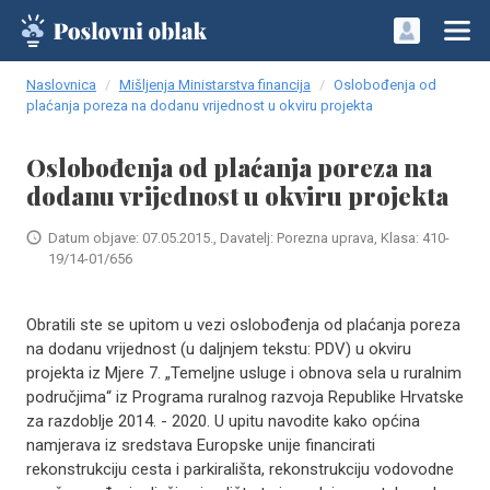
Naslovnica
Mišljenja Ministarstva financija
Oslobođenja od
plaćanja poreza na dodanu vrijednost u okviru projekta
Oslobođenja od plaćanja poreza na
dodanu vrijednost u okviru projekta
Datum objave: 07.05.2015., Davatelj: Porezna uprava, Klasa: 410-
19/14-01/656
Obratili ste se upitom u vezi oslobođenja od plaćanja poreza
na dodanu vrijednost (u daljnjem tekstu: PDV) u okviru
projekta iz Mjere 7. „Temeljne usluge i obnova sela u ruralnim
područjima“ iz Programa ruralnog razvoja Republike Hrvatske
za razdoblje 2014. - 2020. U upitu navodite kako općina
namjerava iz sredstava Europske unije financirati
rekonstrukciju cesta i parkirališta, rekonstrukciju vodovodne