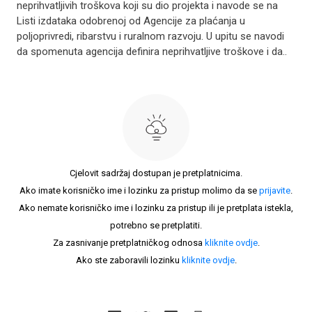
neprihvatljivih troškova koji su dio projekta i navode se na
Listi izdataka odobrenoj od Agencije za plaćanja u
poljoprivredi, ribarstvu i ruralnom razvoju. U upitu se navodi
da spomenuta agencija definira neprihvatljive troškove i da..
Cjelovit sadržaj dostupan je pretplatnicima.
Ako imate korisničko ime i lozinku za pristup molimo da se
prijavite
.
Ako nemate korisničko ime i lozinku za pristup ili je pretplata istekla,
potrebno se pretplatiti.
Za zasnivanje pretplatničkog odnosa
kliknite ovdje
.
Ako ste zaboravili lozinku
kliknite ovdje
.