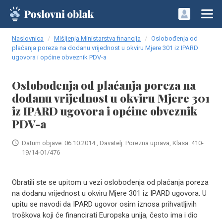
Naslovnica
Mišljenja Ministarstva financija
Oslobođenja od
plaćanja poreza na dodanu vrijednost u okviru Mjere 301 iz IPARD
ugovora i općine obveznik PDV-a
Oslobođenja od plaćanja poreza na
dodanu vrijednost u okviru Mjere 301
iz IPARD ugovora i općine obveznik
PDV-a
Datum objave: 06.10.2014., Davatelj: Porezna uprava, Klasa: 410-
19/14-01/476
Obratili ste se upitom u vezi oslobođenja od plaćanja poreza
na dodanu vrijednost u okviru Mjere 301 iz IPARD ugovora. U
upitu se navodi da IPARD ugovor osim iznosa prihvatljivih
troškova koji će financirati Europska unija, često ima i dio