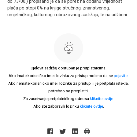
do 73/00.) propisano je da se porez na dodanu vrijednost
plaća po stopi 0% na knjige stručnog, znanstvenog,
umjetničkog, kulturnog i obrazovnog sadržaja, te na udžbeni..
Cjelovit sadržaj dostupan je pretplatnicima.
Ako imate korisničko ime i lozinku za pristup molimo da se
prijavite
.
Ako nemate korisničko ime i lozinku za pristup ili je pretplata istekla,
potrebno se pretplatiti.
Za zasnivanje pretplatničkog odnosa
kliknite ovdje
.
Ako ste zaboravili lozinku
kliknite ovdje
.