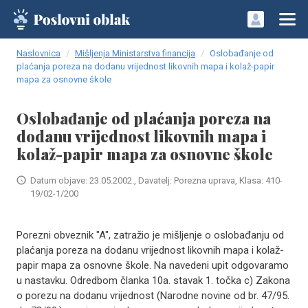
Naslovnica
Mišljenja Ministarstva financija
Oslobađanje od
plaćanja poreza na dodanu vrijednost likovnih mapa i kolaž-papir
mapa za osnovne škole
Oslobađanje od plaćanja poreza na
dodanu vrijednost likovnih mapa i
kolaž-papir mapa za osnovne škole
Datum objave: 23.05.2002., Davatelj: Porezna uprava, Klasa: 410-
19/02-1/200
Porezni obveznik "A", zatražio je mišljenje o oslobađanju od
plaćanja poreza na dodanu vrijednost likovnih mapa i kolaž-
papir mapa za osnovne škole. Na navedeni upit odgovaramo
u nastavku. Odredbom članka 10a. stavak 1. točka c) Zakona
o porezu na dodanu vrijednost (Narodne novine od br. 47/95.