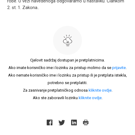
robe. U vezi navedenoga odgovaramo u nastavku. Člankom
2. st. 1. Zakona..
Cjelovit sadržaj dostupan je pretplatnicima.
Ako imate korisničko ime i lozinku za pristup molimo da se
prijavite
.
Ako nemate korisničko ime i lozinku za pristup ili je pretplata istekla,
potrebno se pretplatiti.
Za zasnivanje pretplatničkog odnosa
kliknite ovdje
.
Ako ste zaboravili lozinku
kliknite ovdje
.