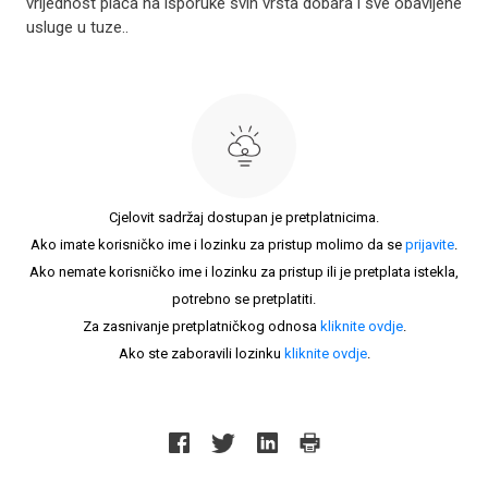
vrijednost plaća na isporuke svih vrsta dobara i sve obavljene
usluge u tuze..
Cjelovit sadržaj dostupan je pretplatnicima.
Ako imate korisničko ime i lozinku za pristup molimo da se
prijavite
.
Ako nemate korisničko ime i lozinku za pristup ili je pretplata istekla,
potrebno se pretplatiti.
Za zasnivanje pretplatničkog odnosa
kliknite ovdje
.
Ako ste zaboravili lozinku
kliknite ovdje
.