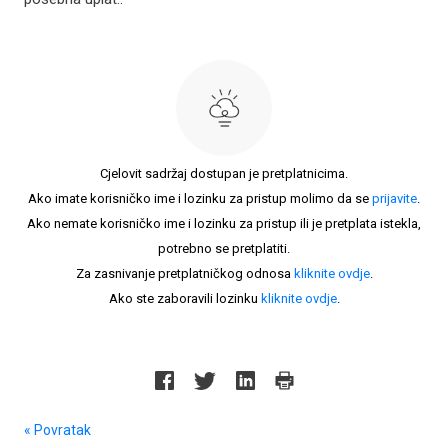
Cjelovit sadržaj dostupan je pretplatnicima.
Ako imate korisničko ime i lozinku za pristup molimo da se
prijavite
.
Ako nemate korisničko ime i lozinku za pristup ili je pretplata istekla,
potrebno se pretplatiti.
Za zasnivanje pretplatničkog odnosa
kliknite ovdje
.
Ako ste zaboravili lozinku
kliknite ovdje
.
« Povratak