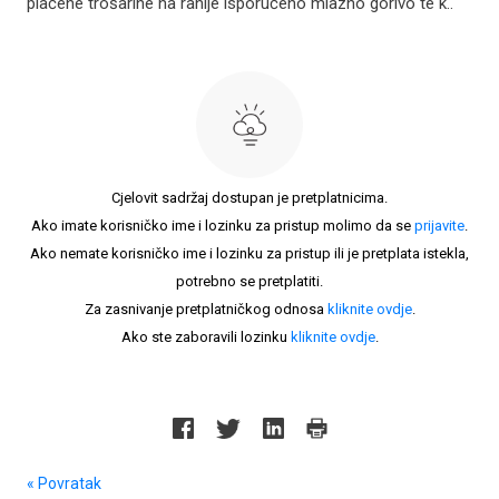
plaćene trošarine na ranije isporučeno mlazno gorivo te k..
Cjelovit sadržaj dostupan je pretplatnicima.
Ako imate korisničko ime i lozinku za pristup molimo da se
prijavite
.
Ako nemate korisničko ime i lozinku za pristup ili je pretplata istekla,
potrebno se pretplatiti.
Za zasnivanje pretplatničkog odnosa
kliknite ovdje
.
Ako ste zaboravili lozinku
kliknite ovdje
.
« Povratak