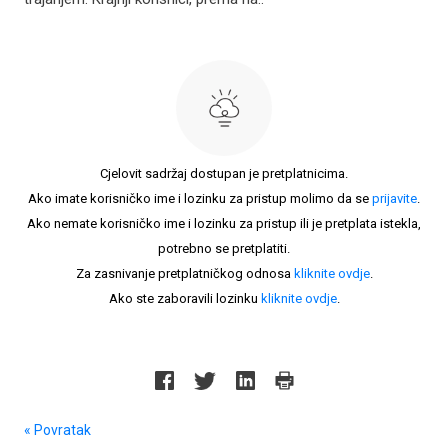
Cjelovit sadržaj dostupan je pretplatnicima.
Ako imate korisničko ime i lozinku za pristup molimo da se
prijavite
.
Ako nemate korisničko ime i lozinku za pristup ili je pretplata istekla,
potrebno se pretplatiti.
Za zasnivanje pretplatničkog odnosa
kliknite ovdje
.
Ako ste zaboravili lozinku
kliknite ovdje
.
« Povratak