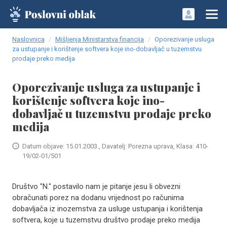
Naslovnica
Mišljenja Ministarstva financija
Oporezivanje usluga
za ustupanje i korištenje softvera koje ino-dobavljač u tuzemstvu
prodaje preko medija
Oporezivanje usluga za ustupanje i
korištenje softvera koje ino-
dobavljač u tuzemstvu prodaje preko
medija
Datum objave: 15.01.2003., Davatelj: Porezna uprava, Klasa: 410-
19/02-01/501
Društvo "N." postavilo nam je pitanje jesu li obvezni
obračunati porez na dodanu vrijednost po računima
dobavljača iz inozemstva za usluge ustupanja i korištenja
softvera, koje u tuzemstvu društvo prodaje preko medija