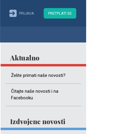
PRIJAVA
PRETPLATI SE
Aktualno
Želite primati naše novosti?
Čitajte naše novosti i na
Facebooku
Izdvojene novosti