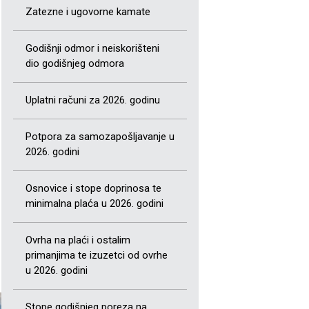
Zatezne i ugovorne kamate
Godišnji odmor i neiskorišteni
dio godišnjeg odmora
Uplatni računi za 2026. godinu
Potpora za samozapošljavanje u
2026. godini
Osnovice i stope doprinosa te
minimalna plaća u 2026. godini
Ovrha na plaći i ostalim
primanjima te izuzetci od ovrhe
u 2026. godini
Stope godišnjeg poreza na