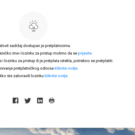
elovit sadržaj dostupan je pretplatnicima.
sničko ime i lozinku za pristup molimo da se
prijavite
.
lozinku za pristup ili je pretplata istekla, potrebno se pretplatiti.
nivanje pretplatničkog odnosa
kliknite ovdje
.
Ako ste zaboravili lozinku
kliknite ovdje
.