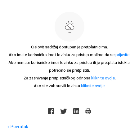
Cjelovit sadržaj dostupan je pretplatnicima.
Ako imate korisničko ime i lozinku za pristup molimo da se
prijavite
.
Ako nemate korisničko ime i lozinku za pristup ili je pretplata istekla,
potrebno se pretplatiti.
Za zasnivanje pretplatničkog odnosa
kliknite ovdje
.
Ako ste zaboravili lozinku
kliknite ovdje
.
« Povratak