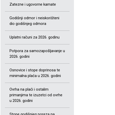
Zatezne i ugovorne kamate
Godišnji odmor i neiskorišteni
dio godišnjeg odmora
Uplatni računi za 2026. godinu
Potpora za samozapošljavanje u
2026. godini
Osnovice i stope doprinosa te
minimalna plaća u 2026. godini
Ovrha na plaći i ostalim
primanjima te izuzetci od ovrhe
u 2026. godini
Stope godišnjeg poreza na