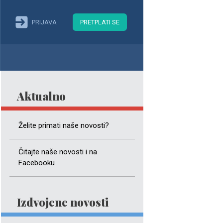
PRIJAVA
PRETPLATI SE
Aktualno
Želite primati naše novosti?
Čitajte naše novosti i na
Facebooku
Izdvojene novosti