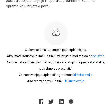
postavljeno je pitanje je li isporuka predmetne zaštitne
opreme koju hrvatski pore..
Cjelovit sadržaj dostupan je pretplatnicima.
Ako imate korisničko ime i lozinku za pristup molimo da se
prijavite
.
Ako nemate korisničko ime i lozinku za pristup ili je pretplata istekla,
potrebno se pretplatiti.
Za zasnivanje pretplatničkog odnosa
kliknite ovdje
.
Ako ste zaboravili lozinku
kliknite ovdje
.