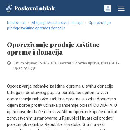
Naslovnica
Mišljenja Ministarstva financija
Oporezivanje
prodaje zaštitne opreme i donacija
Oporezivanje prodaje zaštitne
opreme i donacija
Datum objave: 15.04.2020., Davatelj: Porezna uprava, Klasa: 410-
19/20-02/128
Oporezivanja nabavke zaštitne opreme u svrhu donacije
Udruga iz dostavnog popisa obratila se upitom u vezi
oporezivanja nabavke zaštitne opreme u svrhu donacije s
ciljem borbe protiv učinaka pandemije bolesti COVID-19. U
upitu navode da će udruzi zaštitnu opremu koju će donirati
zdravstvenim ustanovama u Republici Hrvatskoj prodati
porezni obveznik iz Republike Hrvatske. S tim u vezi