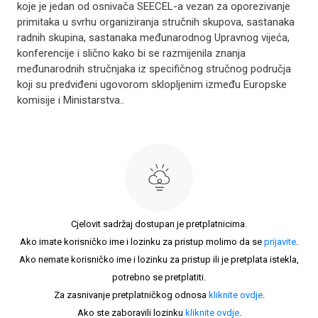
koje je jedan od osnivača SEECEL-a vezan za oporezivanje
primitaka u svrhu organiziranja stručnih skupova, sastanaka
radnih skupina, sastanaka međunarodnog Upravnog vijeća,
konferencije i slično kako bi se razmijenila znanja
međunarodnih stručnjaka iz specifičnog stručnog područja
koji su predviđeni ugovorom sklopljenim između Europske
komisije i Ministarstva..
Cjelovit sadržaj dostupan je pretplatnicima.
Ako imate korisničko ime i lozinku za pristup molimo da se
prijavite
.
Ako nemate korisničko ime i lozinku za pristup ili je pretplata istekla,
potrebno se pretplatiti.
Za zasnivanje pretplatničkog odnosa
kliknite ovdje
.
Ako ste zaboravili lozinku
kliknite ovdje
.