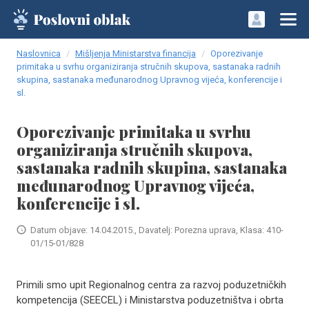
Naslovnica
Mišljenja Ministarstva financija
Oporezivanje
primitaka u svrhu organiziranja stručnih skupova, sastanaka radnih
skupina, sastanaka međunarodnog Upravnog vijeća, konferencije i
sl.
Oporezivanje primitaka u svrhu
organiziranja stručnih skupova,
sastanaka radnih skupina, sastanaka
međunarodnog Upravnog vijeća,
konferencije i sl.
Datum objave: 14.04.2015., Davatelj: Porezna uprava, Klasa: 410-
01/15-01/828
Primili smo upit Regionalnog centra za razvoj poduzetničkih
kompetencija (SEECEL) i Ministarstva poduzetništva i obrta