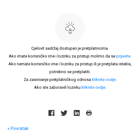
Cjelovit sadržaj dostupan je pretplatnicima.
Ako imate korisničko ime i lozinku za pristup molimo da se
prijavite
.
Ako nemate korisničko ime i lozinku za pristup ili je pretplata istekla,
potrebno se pretplatiti.
Za zasnivanje pretplatničkog odnosa
kliknite ovdje
.
Ako ste zaboravili lozinku
kliknite ovdje
.
« Povratak