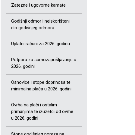
Zatezne i ugovorne kamate
Godišnji odmor i neiskorišteni
dio godišnjeg odmora
Uplatni računi za 2026. godinu
Potpora za samozapošljavanje u
2026. godini
Osnovice i stope doprinosa te
minimalna plaća u 2026. godini
Ovrha na plaći i ostalim
primanjima te izuzetci od ovrhe
u 2026. godini
Stope godišnjeg poreza na