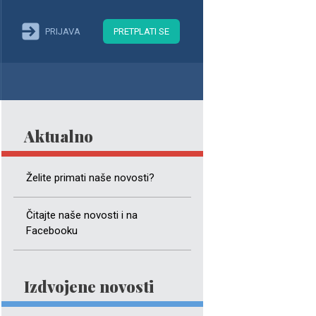
PRIJAVA
PRETPLATI SE
Aktualno
Želite primati naše novosti?
Čitajte naše novosti i na
Facebooku
Izdvojene novosti