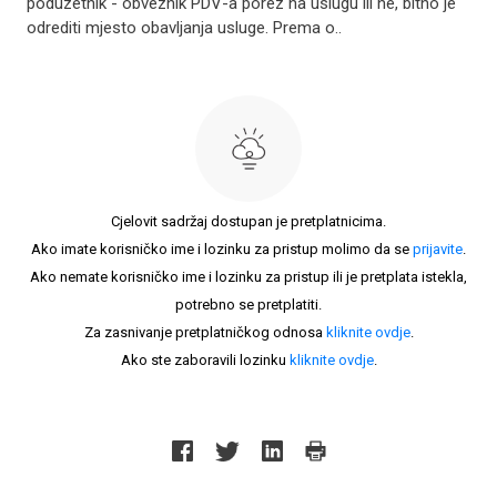
poduzetnik - obveznik PDV-a porez na uslugu ili ne, bitno je
odrediti mjesto obavljanja usluge. Prema o..
Cjelovit sadržaj dostupan je pretplatnicima.
Ako imate korisničko ime i lozinku za pristup molimo da se
prijavite
.
Ako nemate korisničko ime i lozinku za pristup ili je pretplata istekla,
potrebno se pretplatiti.
Za zasnivanje pretplatničkog odnosa
kliknite ovdje
.
Ako ste zaboravili lozinku
kliknite ovdje
.