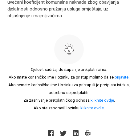
uvećani koeficijent komunalne naknade zbog obavljanja
djelatnosti odnosno pružanja usluga smještaja, uz
objašnjenje iznajmljivačima..
Cjelovit sadržaj dostupan je pretplatnicima.
Ako imate korisničko ime i lozinku za pristup molimo da se
prijavite
.
Ako nemate korisničko ime i lozinku za pristup ili je pretplata istekla,
potrebno se pretplatiti.
Za zasnivanje pretplatničkog odnosa
kliknite ovdje
.
Ako ste zaboravili lozinku
kliknite ovdje
.