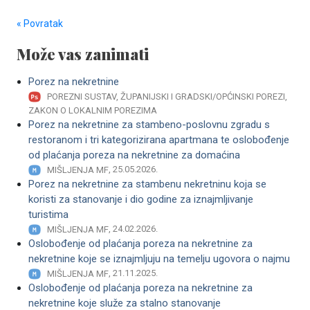
« Povratak
Može vas zanimati
Porez na nekretnine
POREZNI SUSTAV, ŽUPANIJSKI I GRADSKI/OPĆINSKI POREZI,
ZAKON O LOKALNIM POREZIMA
Porez na nekretnine za stambeno-poslovnu zgradu s
restoranom i tri kategorizirana apartmana te oslobođenje
od plaćanja poreza na nekretnine za domaćina
, 25.05.2026.
MIŠLJENJA MF
Porez na nekretnine za stambenu nekretninu koja se
koristi za stanovanje i dio godine za iznajmljivanje
turistima
, 24.02.2026.
MIŠLJENJA MF
Oslobođenje od plaćanja poreza na nekretnine za
nekretnine koje se iznajmljuju na temelju ugovora o najmu
, 21.11.2025.
MIŠLJENJA MF
Oslobođenje od plaćanja poreza na nekretnine za
nekretnine koje služe za stalno stanovanje