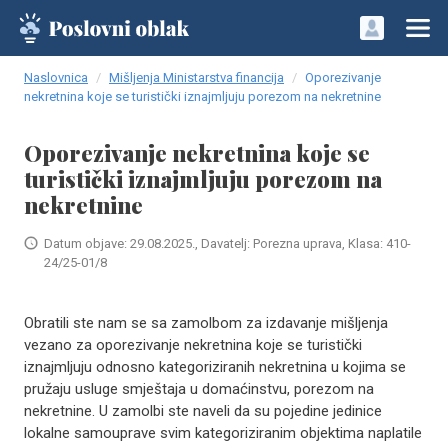
Naslovnica
Mišljenja Ministarstva financija
Oporezivanje
nekretnina koje se turistički iznajmljuju porezom na nekretnine
Oporezivanje nekretnina koje se
turistički iznajmljuju porezom na
nekretnine
Datum objave: 29.08.2025., Davatelj: Porezna uprava, Klasa: 410-
24/25-01/8
Obratili ste nam se sa zamolbom za izdavanje mišljenja
vezano za oporezivanje nekretnina koje se turistički
iznajmljuju odnosno kategoriziranih nekretnina u kojima se
pružaju usluge smještaja u domaćinstvu, porezom na
nekretnine. U zamolbi ste naveli da su pojedine jedinice
lokalne samouprave svim kategoriziranim objektima naplatile