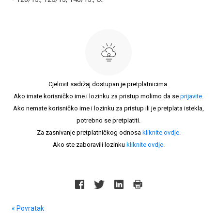
Cjelovit sadržaj dostupan je pretplatnicima.
Ako imate korisničko ime i lozinku za pristup molimo da se
prijavite
.
Ako nemate korisničko ime i lozinku za pristup ili je pretplata istekla,
potrebno se pretplatiti.
Za zasnivanje pretplatničkog odnosa
kliknite ovdje
.
Ako ste zaboravili lozinku
kliknite ovdje
.
« Povratak