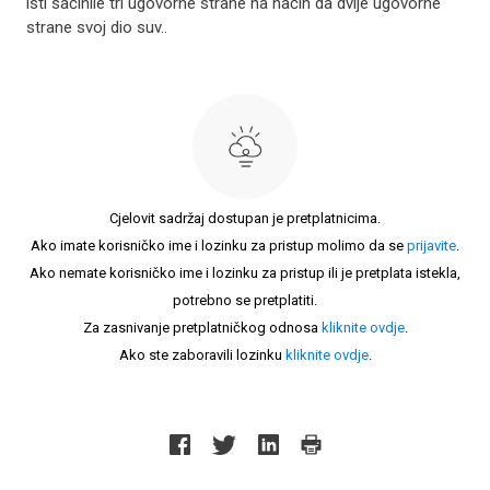
isti sačinile tri ugovorne strane na način da dvije ugovorne
strane svoj dio suv..
Cjelovit sadržaj dostupan je pretplatnicima.
Ako imate korisničko ime i lozinku za pristup molimo da se
prijavite
.
Ako nemate korisničko ime i lozinku za pristup ili je pretplata istekla,
potrebno se pretplatiti.
Za zasnivanje pretplatničkog odnosa
kliknite ovdje
.
Ako ste zaboravili lozinku
kliknite ovdje
.