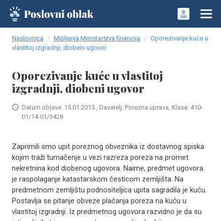
Naslovnica
Mišljenja Ministarstva financija
Oporezivanje kuće u
vlastitoj izgradnji, diobeni ugovor
Oporezivanje kuće u vlastitoj
izgradnji, diobeni ugovor
Datum objave: 15.01.2015., Davatelj: Porezna uprava, Klasa: 410-
01/14-01/3428
Zaprimili smo upit poreznog obveznika iz dostavnog spiska
kojim traži tumačenje u vezi razreza poreza na promet
nekretnina kod diobenog ugovora. Naime, predmet ugovora
je raspolaganje katastarskom česticom zemljišta. Na
predmetnom zemljištu podnositeljica upita sagradila je kuću.
Postavlja se pitanje obveze plaćanja poreza na kuću u
vlastitoj izgradnji. Iz predmetnog ugovora razvidno je da su