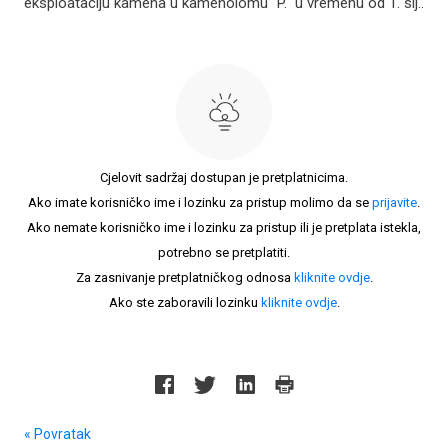
eksploataciju kamena u kamenolomu "P." u vremenu od 1. sij..
Cjelovit sadržaj dostupan je pretplatnicima.
Ako imate korisničko ime i lozinku za pristup molimo da se
prijavite
.
Ako nemate korisničko ime i lozinku za pristup ili je pretplata istekla,
potrebno se pretplatiti.
Za zasnivanje pretplatničkog odnosa
kliknite ovdje
.
Ako ste zaboravili lozinku
kliknite ovdje
.
« Povratak