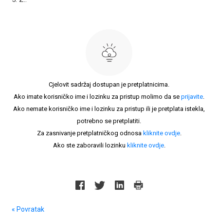
Cjelovit sadržaj dostupan je pretplatnicima.
Ako imate korisničko ime i lozinku za pristup molimo da se
prijavite
.
Ako nemate korisničko ime i lozinku za pristup ili je pretplata istekla,
potrebno se pretplatiti.
Za zasnivanje pretplatničkog odnosa
kliknite ovdje
.
Ako ste zaboravili lozinku
kliknite ovdje
.
« Povratak