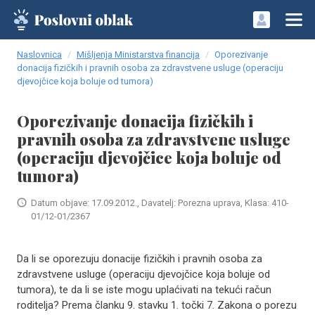
Naslovnica
Mišljenja Ministarstva financija
Oporezivanje
donacija fizičkih i pravnih osoba za zdravstvene usluge (operaciju
djevojčice koja boluje od tumora)
Oporezivanje donacija fizičkih i
pravnih osoba za zdravstvene usluge
(operaciju djevojčice koja boluje od
tumora)
Datum objave: 17.09.2012., Davatelj: Porezna uprava, Klasa: 410-
01/12-01/2367
Da li se oporezuju donacije fizičkih i pravnih osoba za
zdravstvene usluge (operaciju djevojčice koja boluje od
tumora), te da li se iste mogu uplaćivati na tekući račun
roditelja? Prema članku 9. stavku 1. točki 7. Zakona o porezu