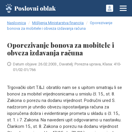
Naslovnica
Mišljenja Ministarstva financija
Oporezivanje
bonova za mobitele i obveza izdavanja računa
Oporezivanje bonova za mobitele i
obveza izdavanja računa
Datum objave: 26.02.2003., Davatelj: Porezna uprava, Klasa: 410-
01/02-01/766
Trgovački obrt T.&J. obratilo nam se s upitom smatraju li se
bonovi za mobitel vrijednosnicama u smislu čl. 15., st. 8.
Zakona o porezu na dodanu vrijednost. Područni ured S.
nadzorom je utvrdio obvezu ispostavljanja računa za
isporučena dobra i evidentiranje prometa u skladu s čl. 15.,
st. 1. i 7. Zakona. Na navedeni upit odgovaramo u nastavku.
Člankom 15., st. 8. Zakona o porezu na dodanu vrijednost