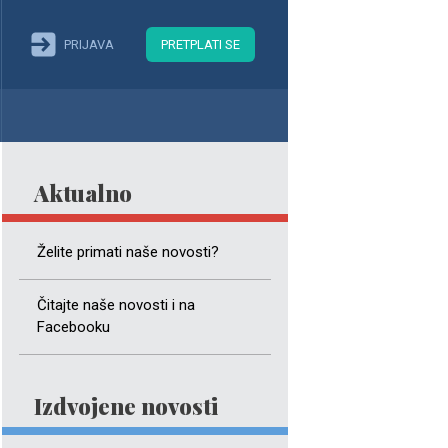
PRIJAVA
PRETPLATI SE
Aktualno
Želite primati naše novosti?
Čitajte naše novosti i na
Facebooku
Izdvojene novosti