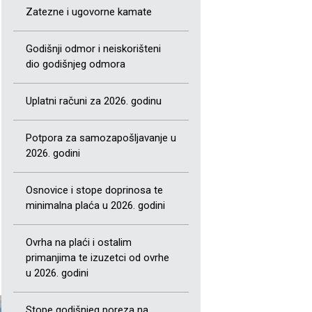
Zatezne i ugovorne kamate
Godišnji odmor i neiskorišteni
dio godišnjeg odmora
Uplatni računi za 2026. godinu
Potpora za samozapošljavanje u
2026. godini
Osnovice i stope doprinosa te
minimalna plaća u 2026. godini
Ovrha na plaći i ostalim
primanjima te izuzetci od ovrhe
u 2026. godini
Stope godišnjeg poreza na