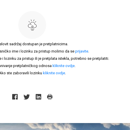
elovit sadržaj dostupan je pretplatnicima.
sničko ime i lozinku za pristup molimo da se
prijavite
.
lozinku za pristup ili je pretplata istekla, potrebno se pretplatiti.
nivanje pretplatničkog odnosa
kliknite ovdje
.
Ako ste zaboravili lozinku
kliknite ovdje
.