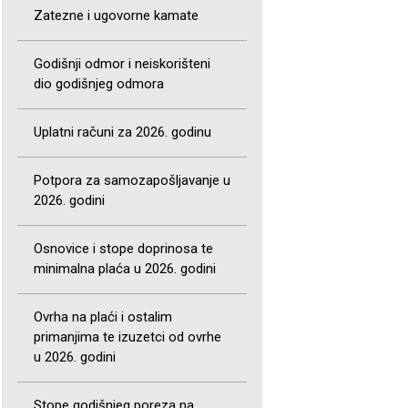
Zatezne i ugovorne kamate
Godišnji odmor i neiskorišteni
dio godišnjeg odmora
Uplatni računi za 2026. godinu
Potpora za samozapošljavanje u
2026. godini
Osnovice i stope doprinosa te
minimalna plaća u 2026. godini
Ovrha na plaći i ostalim
primanjima te izuzetci od ovrhe
u 2026. godini
Stope godišnjeg poreza na