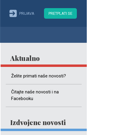
PRIJAVA
PRETPLATI SE
Aktualno
Želite primati naše novosti?
Čitajte naše novosti i na
Facebooku
Izdvojene novosti