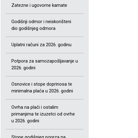
Zatezne i ugovorne kamate
Godišnji odmor i neiskorišteni
dio godišnjeg odmora
Uplatni računi za 2026. godinu
Potpora za samozapošljavanje u
2026. godini
Osnovice i stope doprinosa te
minimalna plaća u 2026. godini
Ovrha na plaći i ostalim
primanjima te izuzetci od ovrhe
u 2026. godini
Stope godišnjeg poreza na