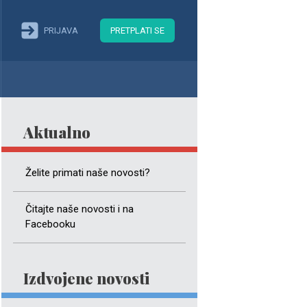
PRIJAVA
PRETPLATI SE
Aktualno
Želite primati naše novosti?
Čitajte naše novosti i na
Facebooku
Izdvojene novosti