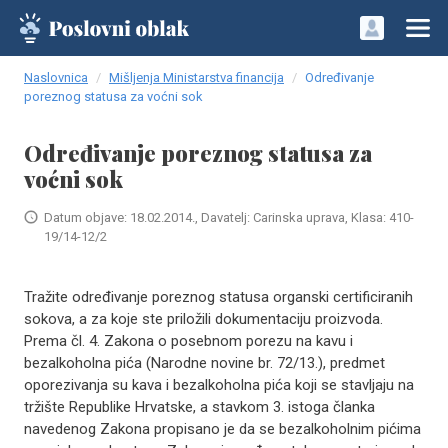
Naslovnica
Mišljenja Ministarstva financija
Određivanje
poreznog statusa za voćni sok
Određivanje poreznog statusa za
voćni sok
Datum objave: 18.02.2014., Davatelj: Carinska uprava, Klasa: 410-
19/14-12/2
Tražite određivanje poreznog statusa organski certificiranih
sokova, a za koje ste priložili dokumentaciju proizvoda.
Prema čl. 4. Zakona o posebnom porezu na kavu i
bezalkoholna pića (Narodne novine br. 72/13.), predmet
oporezivanja su kava i bezalkoholna pića koji se stavljaju na
tržište Republike Hrvatske, a stavkom 3. istoga članka
navedenog Zakona propisano je da se bezalkoholnim pićima