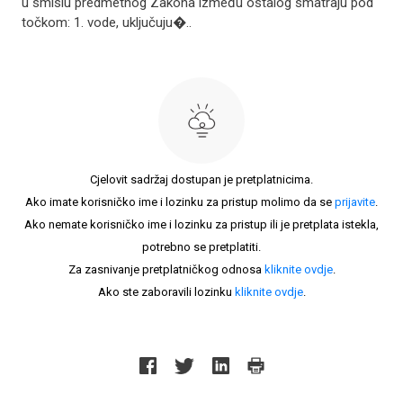
u smislu predmetnog Zakona između ostalog smatraju pod
točkom: 1. vode, uključuju�..
Cjelovit sadržaj dostupan je pretplatnicima.
Ako imate korisničko ime i lozinku za pristup molimo da se
prijavite
.
Ako nemate korisničko ime i lozinku za pristup ili je pretplata istekla,
potrebno se pretplatiti.
Za zasnivanje pretplatničkog odnosa
kliknite ovdje
.
Ako ste zaboravili lozinku
kliknite ovdje
.