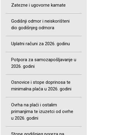
Zatezne i ugovorne kamate
Godišnji odmor i neiskorišteni
dio godišnjeg odmora
Uplatni računi za 2026. godinu
Potpora za samozapošljavanje u
2026. godini
Osnovice i stope doprinosa te
minimalna plaća u 2026. godini
Ovrha na plaći i ostalim
primanjima te izuzetci od ovrhe
u 2026. godini
Stope godišnjeg poreza na