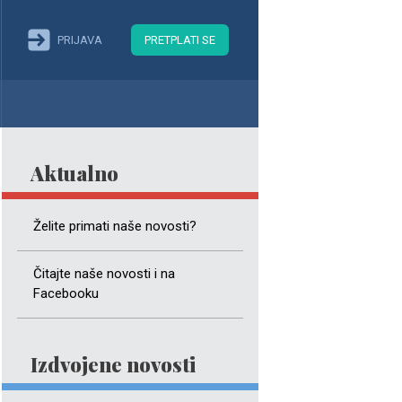
PRIJAVA
PRETPLATI SE
Aktualno
Želite primati naše novosti?
Čitajte naše novosti i na
Facebooku
Izdvojene novosti