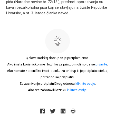
pića (Narodne novine br. 72/13.), predmet oporezivanja su
kava i bezalkoholna pića koji se stavljaju na tržište Republike
Hrvatske, a st. 3. istoga članka naved..
Cjelovit sadržaj dostupan je pretplatnicima.
Ako imate korisničko ime i lozinku za pristup molimo da se
prijavite
.
Ako nemate korisničko ime i lozinku za pristup ili je pretplata istekla,
potrebno se pretplatiti.
Za zasnivanje pretplatničkog odnosa
kliknite ovdje
.
Ako ste zaboravili lozinku
kliknite ovdje
.