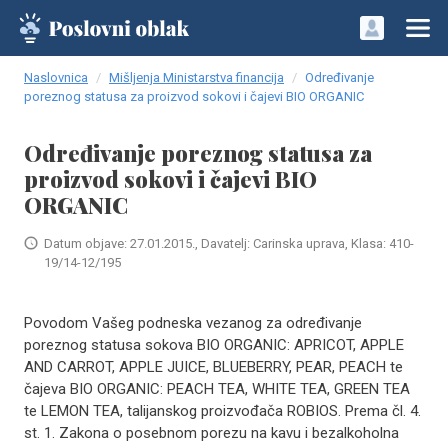
Naslovnica
Mišljenja Ministarstva financija
Određivanje
poreznog statusa za proizvod sokovi i čajevi BIO ORGANIC
Određivanje poreznog statusa za
proizvod sokovi i čajevi BIO
ORGANIC
Datum objave: 27.01.2015., Davatelj: Carinska uprava, Klasa: 410-
19/14-12/195
Povodom Vašeg podneska vezanog za određivanje
poreznog statusa sokova BIO ORGANIC: APRICOT, APPLE
AND CARROT, APPLE JUICE, BLUEBERRY, PEAR, PEACH te
čajeva BIO ORGANIC: PEACH TEA, WHITE TEA, GREEN TEA
te LEMON TEA, talijanskog proizvođača ROBIOS. Prema čl. 4.
st. 1. Zakona o posebnom porezu na kavu i bezalkoholna